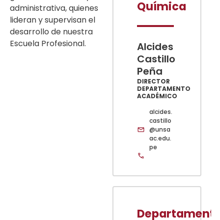
Química
administrativa, quienes
lideran y supervisan el
desarrollo de nuestra
Escuela Profesional.
Alcides
Castillo
Peña
DIRECTOR
DEPARTAMENTO
ACADÉMICO
alcides.
castillo
@unsa
ac.edu.
pe
Departament