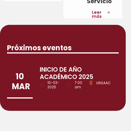
Servicio
Leer
más
Próximos eventos
INICIO DE AÑO
10
ACADÉMICO 2025
10-03-
7:00
UNSAAC
MAR
2025
am