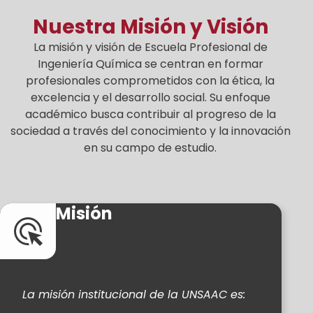
Nuestra Misión y Visión
La misión y visión de Escuela Profesional de
Ingeniería Química se centran en formar
profesionales comprometidos con la ética, la
excelencia y el desarrollo social. Su enfoque
académico busca contribuir al progreso de la
sociedad a través del conocimiento y la innovación
en su campo de estudio.
Misión
La misión institucional de la UNSAAC es: