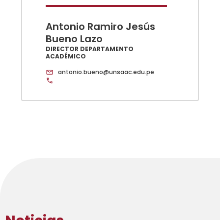
Antonio Ramiro Jesús
Bueno Lazo
DIRECTOR DEPARTAMENTO
ACADÉMICO
antonio.bueno@unsaac.edu.pe