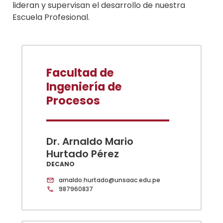
lideran y supervisan el desarrollo de nuestra
Escuela Profesional.
Facultad de
Ingeniería de
Procesos
Dr. Arnaldo Mario
Hurtado Pérez
DECANO
arnaldo.hurtado@unsaac.edu.pe
987960837