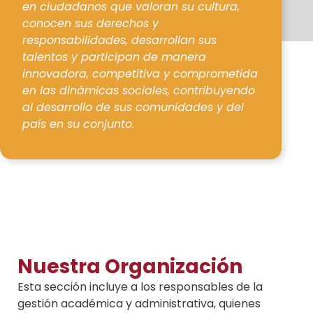
en ciudadanos que valoran su cultura,
conocen sus derechos y
responsabilidades, desarrollan sus
talentos y participan de manera
innovadora, competitiva y comprometida
en las dinámicas sociales, contribuyendo
al desarrollo de sus comunidades y del
país en su conjunto.
Nuestra Organización
Esta sección incluye a los responsables de la
gestión académica y administrativa, quienes